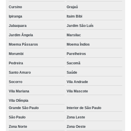
Cursino
Grajaú
Ipiranga
Itaim Bibi
Jabaquara
Jardim São Luís
Jardim Ângela
Marsilac
Moema Pássaros
Moema Índios
Morumbi
Parelheiros
Pedreira
Sacomã
Santo Amaro
Saúde
Socorro
Vila Andrade
Vila Mariana
Vila Mascote
Vila Olímpia
Grande São Paulo
Interior de São Paulo
São Paulo
Zona Leste
Zona Norte
Zona Oeste