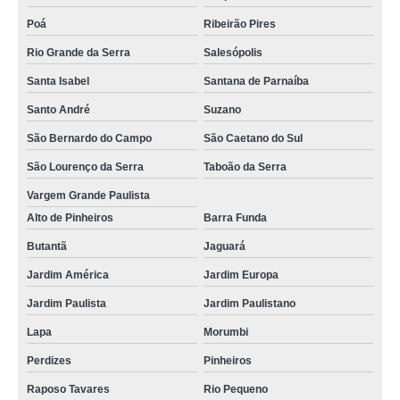
Poá
Ribeirão Pires
Rio Grande da Serra
Salesópolis
Santa Isabel
Santana de Parnaíba
Santo André
Suzano
São Bernardo do Campo
São Caetano do Sul
São Lourenço da Serra
Taboão da Serra
Vargem Grande Paulista
Alto de Pinheiros
Barra Funda
Butantã
Jaguará
Jardim América
Jardim Europa
Jardim Paulista
Jardim Paulistano
Lapa
Morumbi
Perdizes
Pinheiros
Raposo Tavares
Rio Pequeno