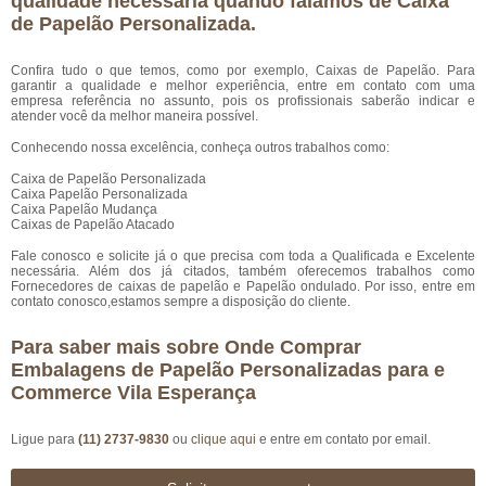
qualidade necessária quando falamos de Caixa
de Papelão Personalizada.
Confira tudo o que temos, como por exemplo, Caixas de Papelão. Para
garantir a qualidade e melhor experiência, entre em contato com uma
empresa referência no assunto, pois os profissionais saberão indicar e
atender você da melhor maneira possível.
Conhecendo nossa excelência, conheça outros trabalhos como:
Caixa de Papelão Personalizada
Caixa Papelão Personalizada
Caixa Papelão Mudança
Caixas de Papelão Atacado
Fale conosco e solicite já o que precisa com toda a Qualificada e Excelente
necessária. Além dos já citados, também oferecemos trabalhos como
Fornecedores de caixas de papelão e Papelão ondulado. Por isso, entre em
contato conosco,estamos sempre a disposição do cliente.
Para saber mais sobre Onde Comprar
Embalagens de Papelão Personalizadas para e
Commerce Vila Esperança
Ligue para
(11) 2737-9830
ou
clique aqui
e entre em contato por email.