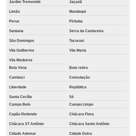
Jardim Tremembé
Jaçanã
Limão
Mandaqui
Perus
Pirituba
Santana
Serra da Cantareira
São Domingos
Tucuruvi
Vila Guilherme
Vila Maria
Vila Medeiros
Bela Vista
Bom retiro
Cambuci
Consolação
Liberdade
República
Santa Cecília
Sé
Campo Belo
Campo Limpo
Capão Redondo
Chácara Flora
Chácara ST Antônio
Chácara Santo Antônio
Cidade Ademar
Cidade Dutra