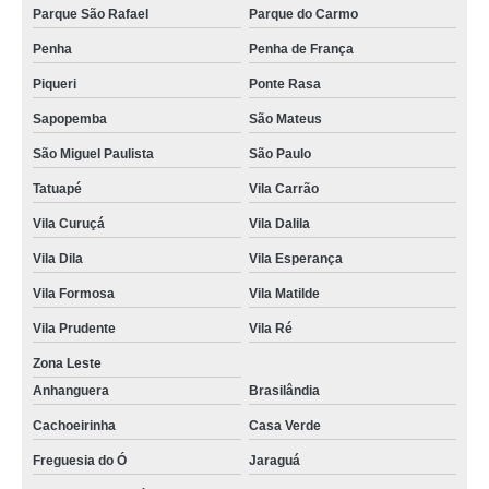
Parque São Rafael
Parque do Carmo
Penha
Penha de França
Piqueri
Ponte Rasa
Sapopemba
São Mateus
São Miguel Paulista
São Paulo
Tatuapé
Vila Carrão
Vila Curuçá
Vila Dalila
Vila Dila
Vila Esperança
Vila Formosa
Vila Matilde
Vila Prudente
Vila Ré
Zona Leste
Anhanguera
Brasilândia
Cachoeirinha
Casa Verde
Freguesia do Ó
Jaraguá