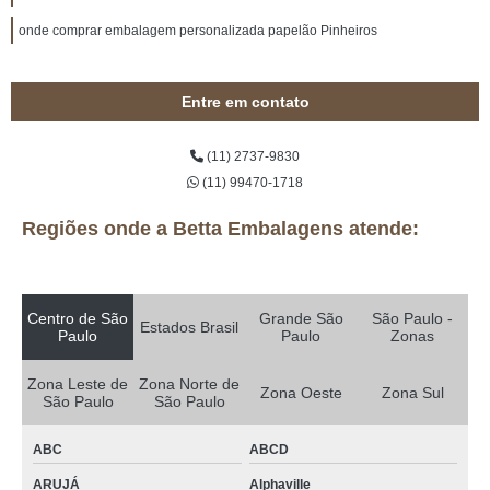
onde comprar embalagem personalizada papelão Pinheiros
Entre em contato
(11) 2737-9830
(11) 99470-1718
Regiões onde a Betta Embalagens atende:
Centro de São
Grande São
São Paulo -
Estados Brasil
Paulo
Paulo
Zonas
Zona Leste de
Zona Norte de
Zona Oeste
Zona Sul
São Paulo
São Paulo
ABC
ABCD
ARUJÁ
Alphaville