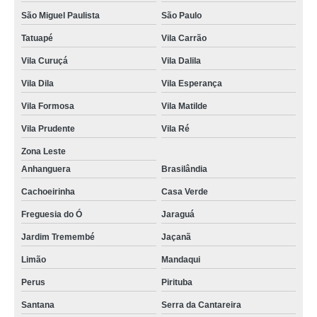
São Miguel Paulista
São Paulo
Tatuapé
Vila Carrão
Vila Curuçá
Vila Dalila
Vila Dila
Vila Esperança
Vila Formosa
Vila Matilde
Vila Prudente
Vila Ré
Zona Leste
Anhanguera
Brasilândia
Cachoeirinha
Casa Verde
Freguesia do Ó
Jaraguá
Jardim Tremembé
Jaçanã
Limão
Mandaqui
Perus
Pirituba
Santana
Serra da Cantareira