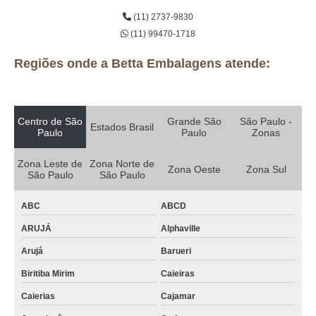
(11) 2737-9830
(11) 99470-1718
Regiões onde a Betta Embalagens atende:
Centro de São
Grande São
São Paulo -
Estados Brasil
Paulo
Paulo
Zonas
Zona Leste de
Zona Norte de
Zona Oeste
Zona Sul
São Paulo
São Paulo
ABC
ABCD
ARUJÁ
Alphaville
Arujá
Barueri
Biritiba Mirim
Caieiras
Caierias
Cajamar