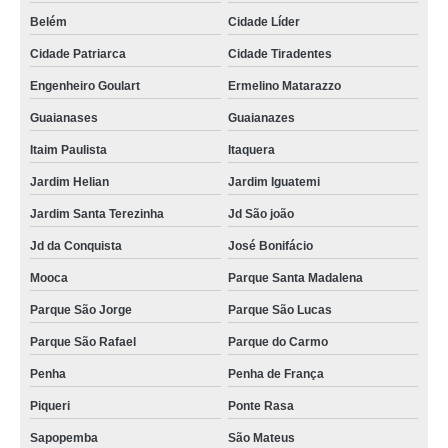
Belém
Cidade Líder
Cidade Patriarca
Cidade Tiradentes
Engenheiro Goulart
Ermelino Matarazzo
Guaianases
Guaianazes
Itaim Paulista
Itaquera
Jardim Helian
Jardim Iguatemi
Jardim Santa Terezinha
Jd São joão
Jd da Conquista
José Bonifácio
Mooca
Parque Santa Madalena
Parque São Jorge
Parque São Lucas
Parque São Rafael
Parque do Carmo
Penha
Penha de França
Piqueri
Ponte Rasa
Sapopemba
São Mateus