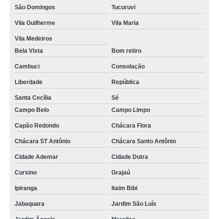
São Domingos
Tucuruvi
Vila Guilherme
Vila Maria
Vila Medeiros
Bela Vista
Bom retiro
Cambuci
Consolação
Liberdade
República
Santa Cecília
Sé
Campo Belo
Campo Limpo
Capão Redondo
Chácara Flora
Chácara ST Antônio
Chácara Santo Antônio
Cidade Ademar
Cidade Dutra
Cursino
Grajaú
Ipiranga
Itaim Bibi
Jabaquara
Jardim São Luís