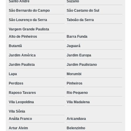
Santo André
Suzano
São Bernardo do Campo
São Caetano do Sul
São Lourenço da Serra
Taboão da Serra
Vargem Grande Paulista
Alto de Pinheiros
Barra Funda
Butantã
Jaguará
Jardim América
Jardim Europa
Jardim Paulista
Jardim Paulistano
Lapa
Morumbi
Perdizes
Pinheiros
Raposo Tavares
Rio Pequeno
Vila Leopoldina
Vila Madalena
Vila Sônia
Anália Franco
Aricanduva
Artur Alvim
Belenzinho