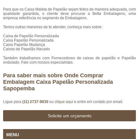
Para que os Caixa Maleta de Papelão sejam feitos de maneira adequada, com
qualidade garantida, o cliente deve procurar a Betta Embalagens, uma
empresa referência no segmento de Embalagens.
Temos outras maneiras de te atender, conheça mais sobre:
Caixa de Papelão Personalizada
Caixa Papelão Personalizada
Caixa Papelão Mudança
Caixas de Papelão Atacado
Também trabalhamos com Fornecedores de caixas de papelão e Papelão
ondulado. Fale com nossos especialistas.
Para saber mais sobre Onde Comprar
Embalagem Caixa Papelão Personalizada
Sapopemba
Ligue para
(11) 2737-9830
ou
clique aqui
e entre em contato por email.
Solicite um orçamento
MENU